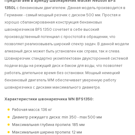
Предлагаем в аренду швонарезчик Wacker Neuson BFS
1350L
с бензиновым двигателем. Данная модель производится в
Германии - самый мощный резчик с диском 500 мм. Простая и
хорошо сбалансированная конструкция бензиновых
швонарезчиков BFS 1350 сочетает в себе высокий
производственный потенциал с простотой в обращении, что
позволяет реализовывать широкий спектр задач. В данной модели
алмазный диск может быть установлен как справа, так и слева.
Шовнарезчик стандартно укомплектован двухсторонней системой
подачи воды на режущий диск и баком для воды, что позволяет
работать длительное время без остановки. Мощный немецкий
бензиновый двигатель WM обеспечивает уверенную работу
шовнарезчика с дисками максимального диаметра.
Характеристики швонарезчика WN BFS1350:
Рабочая масса: 136 кг
Диаметр режущего диска: min 350 - max 500 мм
Максимальная глубина пропила: 185 мм
Максимальная ширина пропила: 12 мм