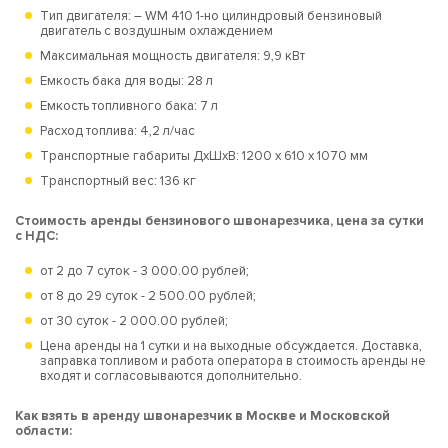
Тип двигателя: – WM 410 1-но цилиндровый бензиновый
двигатель с воздушным охлаждением
Максимальная мощность двигателя: 9,9 кВт
Емкость бака для воды: 28 л
Емкость топливного бака: 7 л
Расход топлива: 4,2 л/час
Транспортные габариты ДхШхВ: 1200 х 610 х 1070 мм
Транспортный вес: 136 кг
Стоимость аренды бензинового швонарезчика, цена за сутки
с НДС:
от 2 до 7 суток - 3 000.00 рублей;
от 8 до 29 суток - 2 500.00 рублей;
от 30 суток - 2 000.00 рублей;
Цена аренды на 1 сутки и на выходные обсуждается. Доставка,
заправка топливом и работа оператора в стоимость аренды не
входят и согласовываются дополнительно.
Как взять в аренду швонарезчик в Москве и Московской
области: