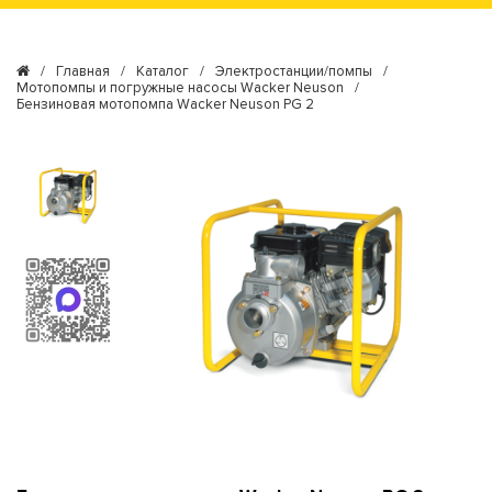
/
Главная
/
Каталог
/
Электростанции/помпы
/
Мотопомпы и погружные насосы Wacker Neuson
/
Бензиновая мотопомпа Wacker Neuson PG 2