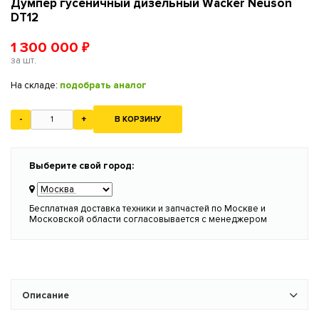
Думпер гусеничный дизельный Wacker Neuson
DT12
1 300 000
₽
за шт.
На складе:
подобрать аналог
-
+
В КОРЗИНУ
Выберите свой город:
Бесплатная доставка техники и запчастей по Москве и
Московской области согласовывается с менеджером
Описание