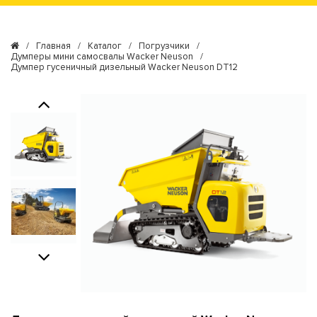
/
Главная
/
Каталог
/
Погрузчики
/
Думперы мини самосвалы Wacker Neuson
/
Думпер гусеничный дизельный Wacker Neuson DT12
Previous
Next