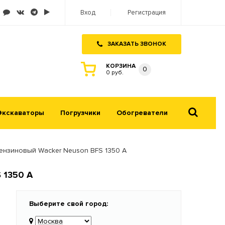
Вход
Регистрация
ЗАКАЗАТЬ ЗВОНОК
КОРЗИНА
0
0 руб.
Экскаваторы
Погрузчики
Обогреватели
нзиновый Wacker Neuson BFS 1350 A
 1350 A
Выберите свой город: