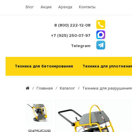
Блог
Акции
Аренда
Контакты
8 (800) 222-12-08
+7 (925) 250-07-97
Telegram
Техника для бетонирования
Техника для уплотнени
/
Главная
/
Каталог
/
Техника для разрушения