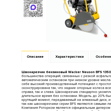
Описание
Характеристики
Особенн
Швонарезчик бензиновый Wacker Neuson BFS 1350
большинства операций, связанных с резкой асфальт
автоматическим остановом при низком уровне масла
себе высокий производственный потенциал с просто
сконструирована так, что задние опорные колеса вс
справа, так и слева. Швонарезчик стандартно укомп
длительное время без остановки. Модель до 20% быс
крутящий момент, передаваемый на алмазный диск, и
так как швонарезчики серии BFS являются самыми ле
Компания Роторком является официальным дилером 