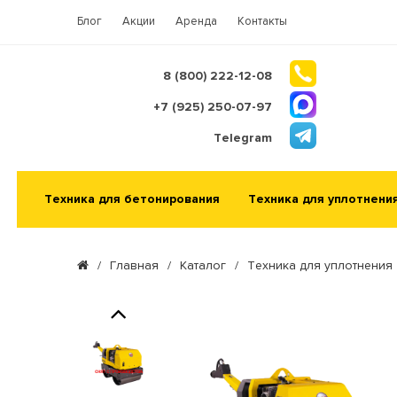
Блог
Акции
Аренда
Контакты
8 (800) 222-12-08
+7 (925) 250-07-97
Telegram
Техника для бетонирования
Техника для уплотнени
/
Главная
/
Каталог
/
Техника для уплотнения
Previous