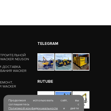
TELEGRAM
СТРОИТЕЛЬНОЙ
 WACKER NEUSON
И ДОСТАВКА
ВАНИЯ WACKER
RUTUBE
РЕМОНТ,
И WACKER
Продолжая использовать сайт, вы
соглашаетесь с
Политикой конфиденциальности
и даёте