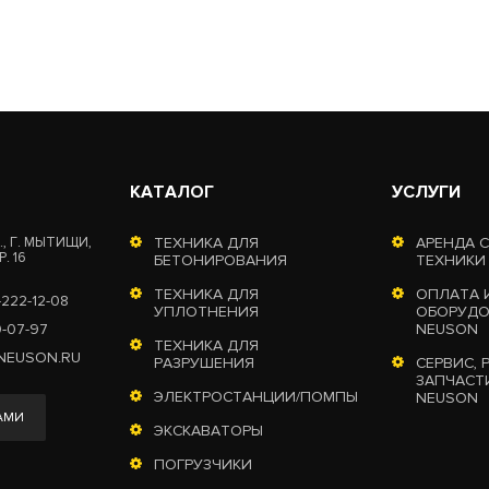
КАТАЛОГ
УСЛУГИ
, Г. МЫТИЩИ,
ТЕХНИКА ДЛЯ
АРЕНДА 
. 16
БЕТОНИРОВАНИЯ
ТЕХНИКИ
ТЕХНИКА ДЛЯ
ОПЛАТА 
-222-12-08
УПЛОТНЕНИЯ
ОБОРУДО
0-07-97
NEUSON
ТЕХНИКА ДЛЯ
NEUSON.RU
РАЗРУШЕНИЯ
СЕРВИС, 
ЗАПЧАСТ
ЭЛЕКТРОСТАНЦИИ/ПОМПЫ
NEUSON
АМИ
ЭКСКАВАТОРЫ
ПОГРУЗЧИКИ