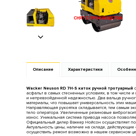
Next
Описание
Характеристики
Особенн
Wacker Neuson RD 7H-S каток ручной тротуарный
с
асфальт в самых стесненных условиях, в том числе
и непревзойденной надежностью. Два вальца ручно
материалы, что повышает универсальность этих маши
Направляющая рукоятка складывается, тем самым эк
тело оператора. Увеличенные резиновые виброгасит
износ. Уникальная система привода насоса позволяе
Официальный дилер Ваккер Нойсон осуществляет пос
Актуальность цены, наличие на складе, действующие 
осуществить ремонт возможно в нашем сервисном цен