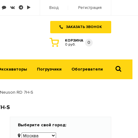
Вход
Регистрация
ЗАКАЗАТЬ ЗВОНОК
КОРЗИНА
0
0 руб.
Экскаваторы
Погрузчики
Обогреватели
 Neuson RD 7H-S
7H-S
Выберите свой город: